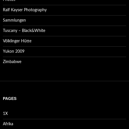
Ralf Kayser Photography
Sammlungen
Tuscany – Black&White
Völklinger Hütte
Yukon 2009
Zimbabwe
PAGES
1X
Afrika