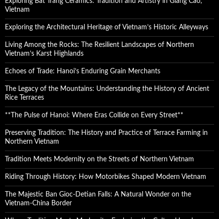
Exploring Bát Tràng Ceramics: Tradition and Artistry in Giang Cao,
Vietnam
Exploring the Architectural Heritage of Vietnam’s Historic Alleyways
Living Among the Rocks: The Resilient Landscapes of Northern
Vietnam’s Karst Highlands
Echoes of Trade: Hanoi’s Enduring Grain Merchants
The Legacy of the Mountains: Understanding the History of Ancient
Rice Terraces
**The Pulse of Hanoi: Where Eras Collide on Every Street**
Preserving Tradition: The History and Practice of Terrace Farming in
Northern Vietnam
Tradition Meets Modernity on the Streets of Northern Vietnam
Riding Through History: How Motorbikes Shaped Modern Vietnam
The Majestic Ban Gioc-Detian Falls: A Natural Wonder on the
Vietnam-China Border