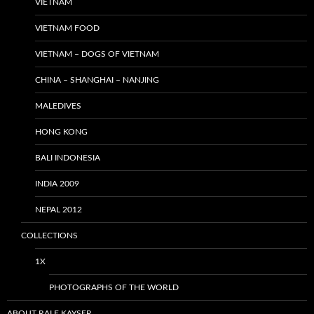
VIETNAM
VIETNAM FOOD
VIETNAM – DOGS OF VIETNAM
CHINA – SHANGHAI – NANJING
MALEDIVES
HONG KONG
BALI INDONESIA
INDIA 2009
NEPAL 2012
COLLECTIONS
1X
PHOTOGRAPHS OF THE WORLD
ABOUT RALF KAYSER