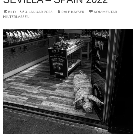
BILD
3. JANUAR 2023
RALF KAYSER
KOMMENTAR
HINTERLASSEN