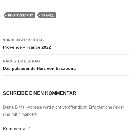
PHOTOGTAPHY
TRAVEL
Beitragsnavigation
VORHERIGER BEITRAG
Provence – France 2022
NÄCHSTER BEITRAG
Das pulsierende Herz von Essaouira
SCHREIBE EINEN KOMMENTAR
Deine E-Mail-Adresse wird nicht veröffentlicht.
Erforderliche Felder
sind mit
*
markiert
Kommentar
*